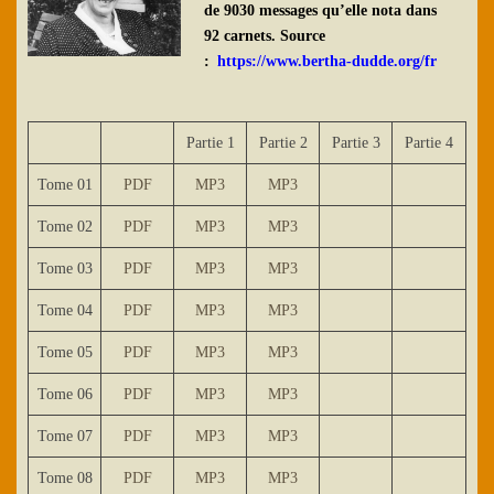
de 9030 messages qu’elle nota dans
92 carnets. Source
:
https://www.bertha-dudde.org/fr
Partie 1
Partie 2
Partie 3
Partie 4
Tome 01
PDF
MP3
MP3
Tome 02
PDF
MP3
MP3
Tome 03
PDF
MP3
MP3
Tome 04
PDF
MP3
MP3
Tome 05
PDF
MP3
MP3
Tome 06
PDF
MP3
MP3
Tome 07
PDF
MP3
MP3
Tome 08
PDF
MP3
MP3