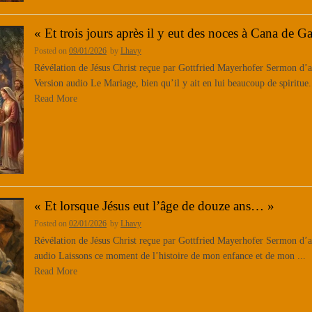
« Et trois jours après il y eut des noces à Cana de Ga
Posted on
09/01/2026
by
Lhavy
Révélation de Jésus Christ reçue par Gottfried Mayerhofer Sermon d’apr
Version audio Le Mariage, bien qu’il y ait en lui beaucoup de spiritue.
Read More
« Et lorsque Jésus eut l’âge de douze ans… »
Posted on
02/01/2026
by
Lhavy
Révélation de Jésus Christ reçue par Gottfried Mayerhofer Sermon d’ap
audio Laissons ce moment de l’histoire de mon enfance et de mon ...
Read More