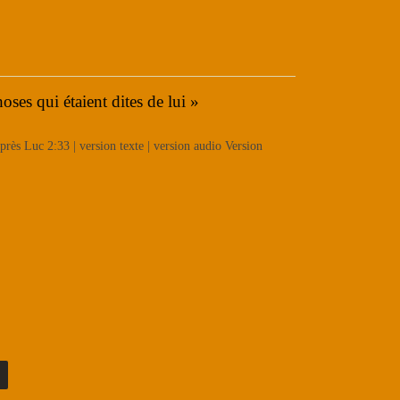
oses qui étaient dites de lui »
rès Luc 2:33 | version texte | version audio Version