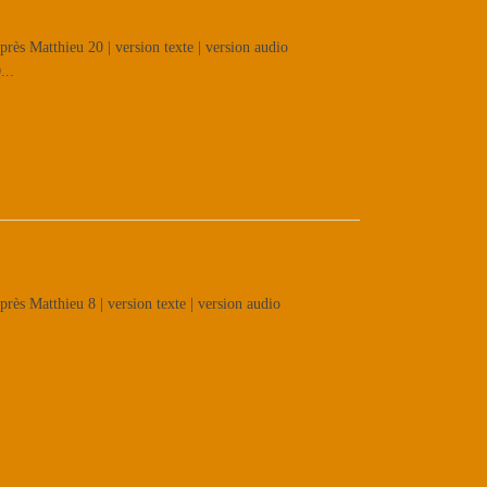
rès Matthieu 20 | version texte | version audio
...
rès Matthieu 8 | version texte | version audio