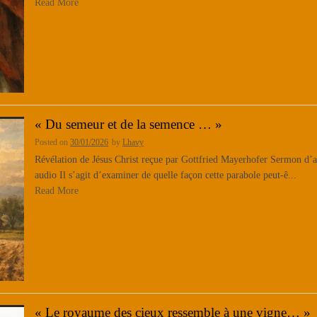
Read More
« Du semeur et de la semence … »
Posted on
30/01/2026
by
Lhavy
Révélation de Jésus Christ reçue par Gottfried Mayerhofer Sermon d’ap
audio Il s’agit d’examiner de quelle façon cette parabole peut-ê...
Read More
« Le royaume des cieux ressemble à une vigne… »