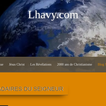
Lhavy.com
nue
Jésus Christ
Les Révélations
2000 ans de Christianisme
Blog S
DAIRES DU SEIGNEUR