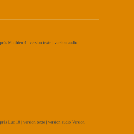
rès Matthieu 4 | version texte | version audio
rès Luc 18 | version texte | version audio Version
.