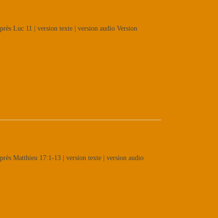
rès Luc 11 | version texte | version audio Version
rès Matthieu 17:1-13 | version texte | version audio