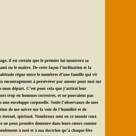
age, il est certain que le premier lui montrera sa
ami ou le maître. De cette façon l’inclination et la
’habitude règne entre le membres d’une famille qui vit
ent un encouragement à persévérer par amour pour moi sur
ès mon départ. C’est pour cela que j’attirai leur
jours trop en hommes terrestres, et ne pouvaient pas
ous une enveloppe corporelle. Seule l’observance de mes
tion de me suivre sur la voie de l’humilité et de
e éternel, spirituel. Nombreux sont en ce monde ceux
, je ne peux prendre demeure dans leurs cœurs comme
 seulement à moi et à ma doctrine qu’à chaque fête