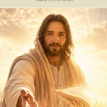
Posted on
15/05/2026
by
Lhavy