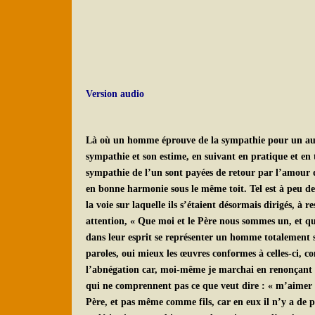
Version audio
Là où un homme éprouve de la sympathie pour un autre, 
sympathie et son estime, en suivant en pratique et en t
sympathie de l’un sont payées de retour par l’amour de
en bonne harmonie sous le même toit. Tel est à peu de
la voie sur laquelle ils s’étaient désormais dirigés, à 
attention, « Que moi et le Père nous sommes un, et que
dans leur esprit se représenter un homme totalement sp
paroles, oui mieux les œuvres conformes à celles-ci, co
l’abnégation car, moi-même je marchai en renonçant a
qui ne comprennent pas ce que veut dire : « m’aimer
Père, et pas même comme fils, car en eux il n’y a de 