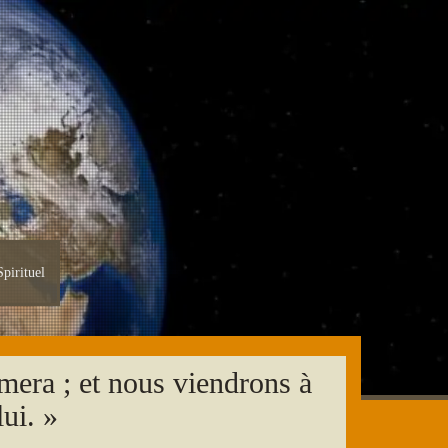
pirituel
mera ; et nous viendrons à
ui. »