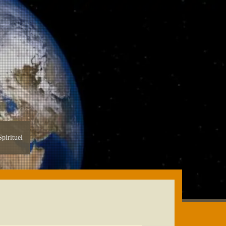
pirituel