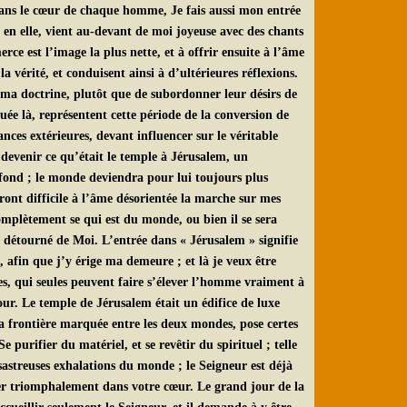
dans le cœur de chaque homme, Je fais aussi mon entrée
 en elle, vient au-devant de moi joyeuse avec des chants
e est l’image la plus nette, et à offrir ensuite à l’âme
a vérité, et conduisent ainsi à d’ultérieures réflexions.
nt ma doctrine, plutôt que de subordonner leur désirs de
uée là, représentent cette période de la conversion de
ces extérieures, devant influencer sur le véritable
 devenir ce qu’était le temple à Jérusalem, un
ofond ; le monde deviendra pour lui toujours plus
ndront difficile à l’âme désorientée la marche sur mes
mplètement se qui est du monde, ou bien il se sera
t détourné de Moi. L’entrée dans « Jérusalem » signifie
 afin que j’y érige ma demeure ; et là je veux être
es, qui seules peuvent faire s’élever l’homme vraiment à
jour. Le temple de Jérusalem était un édifice de luxe
la frontière marquée entre les deux mondes, pose certes
e purifier du matériel, et se revêtir du spirituel ; telle
ésastreuses exhalations du monde ; le Seigneur est déjà
trer triomphalement dans votre cœur. Le grand jour de la